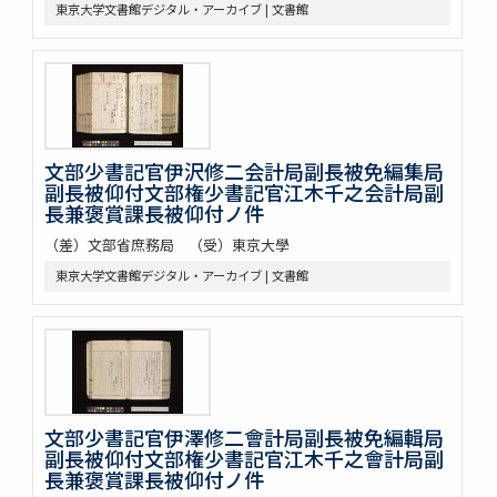
東京大学文書館デジタル・アーカイブ | 文書館
文部少書記官伊沢修二会計局副長被免編集局
副長被仰付文部権少書記官江木千之会計局副
長兼褒賞課長被仰付ノ件
（差）文部省庶務局 （受）東京大學
東京大学文書館デジタル・アーカイブ | 文書館
文部少書記官伊澤修二會計局副長被免編輯局
副長被仰付文部権少書記官江木千之會計局副
長兼褒賞課長被仰付ノ件