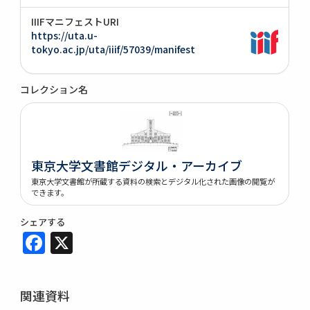
IIIFマニフェストURI
https://uta.u-
tokyo.ac.jp/uta/iiif/57039/manifest
コレクション名
東京大学文書館デジタル・アーカイブ
東京大学文書館が所蔵する資料の検索とデジタル化された画像の閲覧が
できます。
シェアする
Facebook
X
関連資料