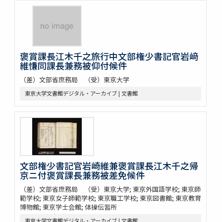
褒賞課長江木千之旅行中文部権少書記官岩﨑
維慊同課長兼務被仰付候件
（差）文部省庶務局 （受）東京大学
東京大学文書館デジタル・アーカイブ | 文書館
文部権少書記官岩崎維兼褒賞課長江木千之帰
京ニ付褒賞課長兼務被差免候件
（差）文部省庶務局 （受）東京大学; 東京外国語学校; 東京師
範学校; 東京女子師範学校; 東京職工学校; 東京図書館; 東京教育
博物館; 東京学士会館; 体操伝習所
東京大学文書館デジタル・アーカイブ | 文書館