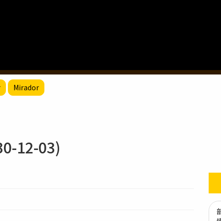
r
Mirador
-12-03)