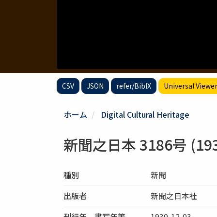
CSV
JSON
refer/BibIX
Universal Viewe
ホーム
Digital Cultural Heritage
新聞之日本 3186号 (1930
種別
新聞
出版者
新聞之日本社
刊行年、書写年等
1930-12-03