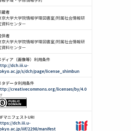
所蔵者
東京大学大学院情報学環図書室/附属社会情報研
究資料センター
提供者
東京大学大学院情報学環図書室/附属社会情報研
究資料センター
メディア（画像等）利用条件
ttp://dch.iii.u-
okyo.ac.jp/s/dch/page/license_shimbun
メタデータ利用条件
ttp://creativecommons.org/licenses/by/4.0
IIIFマニフェストURI
ttps://dch.iii.u-
okyo.ac.jp/iiif/2298/manifest