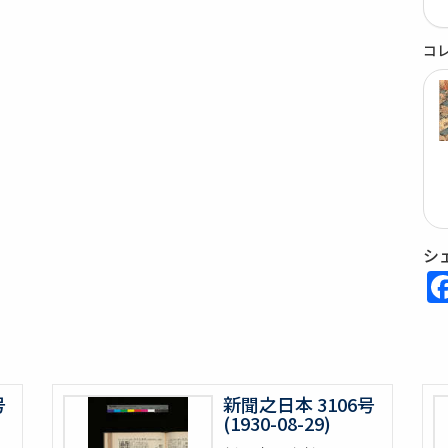
コ
シ
号
新聞之日本 3106号
(1930-08-29)