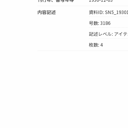
内容記述
資料ID: SN5_1930
号数: 3186
記述レベル: アイ
枚数: 4