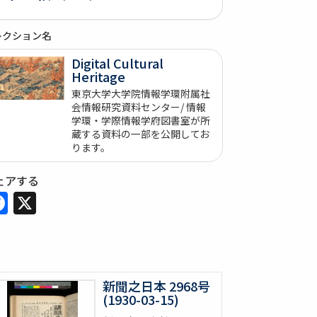
レクション名
Digital Cultural
Heritage
東京大学大学院情報学環附属社
会情報研究資料センター/ 情報
学環・学際情報学府図書室が所
蔵する資料の一部を公開してお
ります。
ェアする
Facebook
X
新聞之日本 2968号
(1930-03-15)