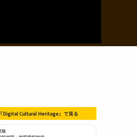
『Digital Cultural Heritage』で見る
部局
情報学環・学際情報学府