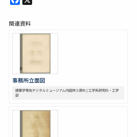
関連資料
事務所立面図
建築学専攻デジタルミュージアム内田祥三資料 | 工学系研究科・工学
部