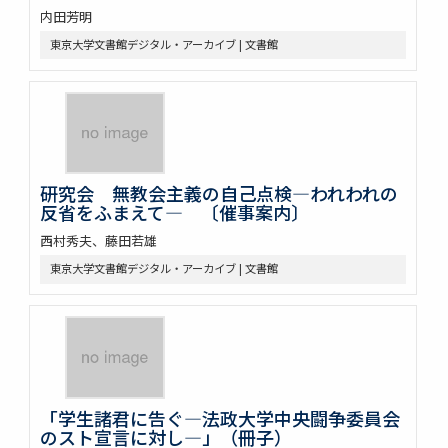
内田芳明
東京大学文書館デジタル・アーカイブ | 文書館
研究会 無教会主義の自己点検―われわれの
反省をふまえて― 〔催事案内〕
西村秀夫、藤田若雄
東京大学文書館デジタル・アーカイブ | 文書館
「学生諸君に告ぐ―法政大学中央闘争委員会
のスト宣言に対し―」（冊子）