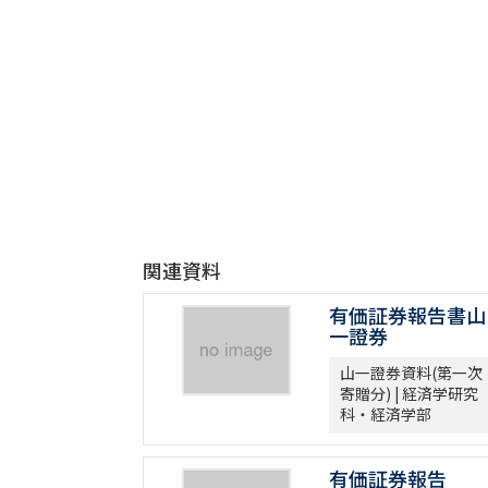
関連資料
有価証券報告書山
一證券
山一證券資料(第一次
寄贈分) | 経済学研究
科・経済学部
有価証券報告