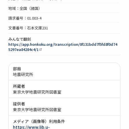
地域：全国（諸国）
請求番号：01.003-4
文書番号：石本文庫231
みんなで翻刻
https://app.honkoku.org/transcription/0f131bdd7f5fd8f0d74
5297ea84284c4/1
部局
地震研究所
所蔵者
東京大学地震研究所図書室
提供者
東京大学地震研究所図書室
メディア（画像等）利用条件
https://www.lib.u-