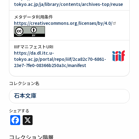
tokyo.ac.jp/ja/library/contents/archives-top/reuse
メタデータ利用条件
https://creativecommons.org/licenses/by/4.0/
IIIFマニフェストURI
https://da.dl.itc.u-
tokyo.ac.jp/portal/repo/iiif/2ca82c70-6861-
23e7-7fe0-08366b250a3c/manifest
コレクション名
石本文庫
シェアする
Facebook
X
コレクション階層