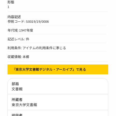
形態
1
内容記述
参照コード: S0019/19/0006
年代域: 1947年度
記述レベル: 件
利用条件: アイテムの利用条件に準じる
収蔵情報: 本郷
『東京大学文書館デジタル・アーカイブ』で見る
部局
文書館
所蔵者
東京大学文書館
提供者