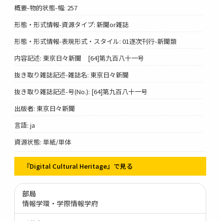
概要-物的状態-幅: 257
形態・形式情報-資源タイプ: 新聞or雑誌
形態・形式情報-表現形式・スタイル: 01逐次刊行-新聞類
内容記述: 東京日々新聞 [64]第九百八十一号
抜き取り雑誌記述-雑誌名: 東京日々新聞
抜き取り雑誌記述-号(No.): [64]第九百八十一号
出版者: 東京日々新聞
言語: ja
資源状態: 単紙/単体
『Digital Cultural Heritage』で見る
部局
情報学環・学際情報学府