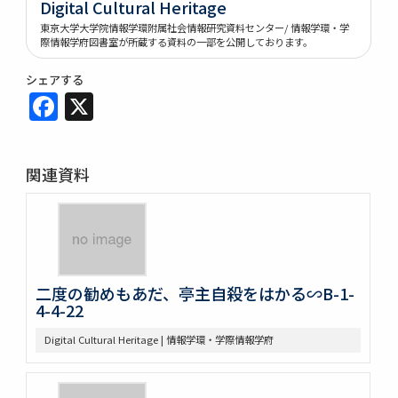
Digital Cultural Heritage
東京大学大学院情報学環附属社会情報研究資料センター/ 情報学環・学
際情報学府図書室が所蔵する資料の一部を公開しております。
シェアする
Facebook
X
関連資料
二度の勧めもあだ、亭主自殺をはかる∽B-1-
4-4-22
Digital Cultural Heritage | 情報学環・学際情報学府