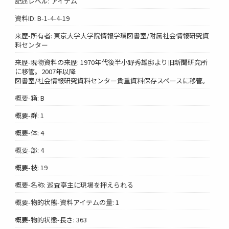
記述レベル: アイテム
資料ID: B-1-4-4-19
来歴-所有者: 東京大学大学院情報学環図書室/附属社会情報研究資
料センター
来歴-現物資料の来歴: 1970年代後半小野秀雄邸より旧新聞研究所
に移管。2007年以降
図書室/社会情報研究資料センター貴重資料保存スペースに移管。
概要-箱: B
概要-群: 1
概要-体: 4
概要-部: 4
概要-枝: 19
概要-名称: 巡査亭主に現場を押えられる
概要-物的状態-資料アイテムの量: 1
概要-物的状態-長さ: 363