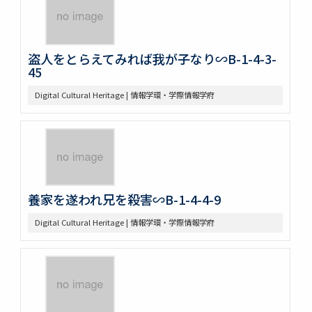
盗人をとらえてみれば我が子なり∽B-1-4-3-
45
Digital Cultural Heritage | 情報学環・学際情報学府
養家を遂われ兄を殺害∽B-1-4-4-9
Digital Cultural Heritage | 情報学環・学際情報学府