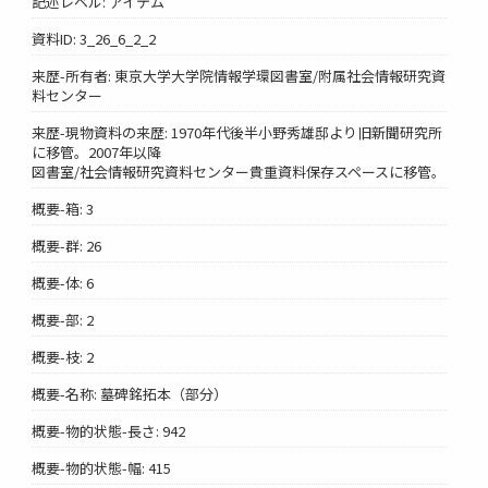
記述レベル: アイテム
資料ID: 3_26_6_2_2
来歴-所有者: 東京大学大学院情報学環図書室/附属社会情報研究資
料センター
来歴-現物資料の来歴: 1970年代後半小野秀雄邸より旧新聞研究所
に移管。2007年以降
図書室/社会情報研究資料センター貴重資料保存スペースに移管。
概要-箱: 3
概要-群: 26
概要-体: 6
概要-部: 2
概要-枝: 2
概要-名称: 墓碑銘拓本（部分）
概要-物的状態-長さ: 942
概要-物的状態-幅: 415