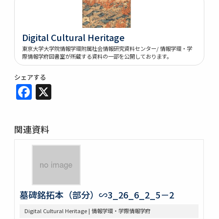
Digital Cultural Heritage
東京大学大学院情報学環附属社会情報研究資料センター/ 情報学環・学
際情報学府図書室が所蔵する資料の一部を公開しております。
シェアする
Facebook
X
関連資料
墓碑銘拓本（部分）∽3_26_6_2_5－2
Digital Cultural Heritage | 情報学環・学際情報学府