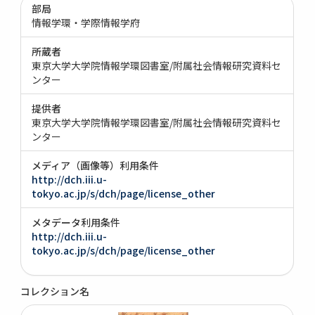
部局
情報学環・学際情報学府
所蔵者
東京大学大学院情報学環図書室/附属社会情報研究資料セ
ンター
提供者
東京大学大学院情報学環図書室/附属社会情報研究資料セ
ンター
メディア（画像等）利用条件
http://dch.iii.u-
tokyo.ac.jp/s/dch/page/license_other
メタデータ利用条件
http://dch.iii.u-
tokyo.ac.jp/s/dch/page/license_other
コレクション名