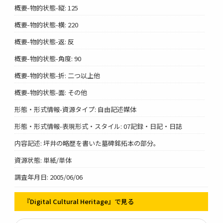
概要-物的状態-縦: 125
概要-物的状態-横: 220
概要-物的状態-返: 反
概要-物的状態-角度: 90
概要-物的状態-折: 二つ以上他
概要-物的状態-面: その他
形態・形式情報-資源タイプ: 自由記述媒体
形態・形式情報-表現形式・スタイル: 07記録・日記・日誌
内容記述: 坪井の略歴を書いた墓碑銘拓本の部分。
資源状態: 単紙/単体
調査年月日: 2005/06/06
『Digital Cultural Heritage』で見る