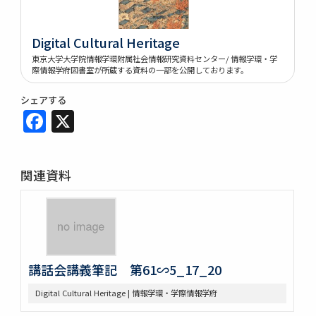
Digital Cultural Heritage
東京大学大学院情報学環附属社会情報研究資料センター/ 情報学環・学
際情報学府図書室が所蔵する資料の一部を公開しております。
シェアする
Facebook
X
関連資料
講話会講義筆記 第61∽5_17_20
Digital Cultural Heritage | 情報学環・学際情報学府