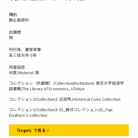
種別
静止画資料
出版地
周
刊行年、書写年等
呉三桂元年-5年
内容記述
材質/Material: 銅
コレクション（所蔵館）/Collection(Institution): 東京大学経済学
図書館;The Library of Economics, UTokyo
コレクション2/Collection2: 古貨幣;Historical Coins Collection
コレクション3/Collection3: 01_藤井コレクション;01_Fujii
Eisaburo’s collection
『Engel』で見る