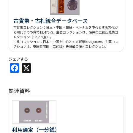
古貨幣・古札統合データベース
古貨幣コレクション：日本・中国・朝鮮・ベトナムを中心とする古代か
ら現代までの貨幣12,473点。主要コレクションは、藤井榮三郎氏蒐集コ
レクション（12,209点）。
古札コレクション：日本・中国を中心とする紙幣約25,000点。主要コレ
クションは、安田善次郎（二代目）氏旧蔵の藩札コレクション。
シェアする
Facebook
X
関連資料
利用通宝（一分銭）