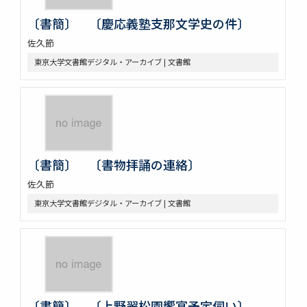
〔書簡〕 〔慶応義塾支那文学史の件〕
佐久節
東京大学文書館デジタル・アーカイブ | 文書館
〔書簡〕 〔書物拝誦の連絡〕
佐久節
東京大学文書館デジタル・アーカイブ | 文書館
〔書簡〕 〔上野翠松園饗宴予定伺い〕