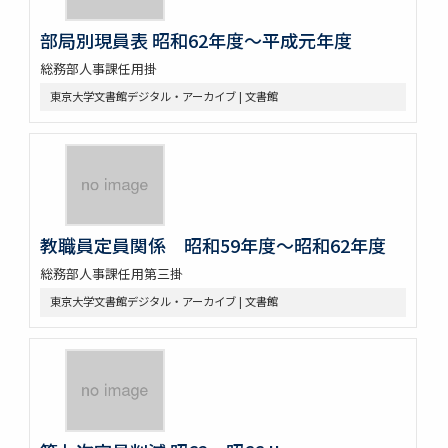
部局別現員表 昭和62年度～平成元年度
総務部人事課任用掛
東京大学文書館デジタル・アーカイブ | 文書館
教職員定員関係 昭和59年度～昭和62年度
総務部人事課任用第三掛
東京大学文書館デジタル・アーカイブ | 文書館