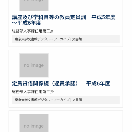
講座及び学科目等の教員定員調 平成5年度
～平成6年度
総務部人事課任用第三掛
東京大学文書館デジタル・アーカイブ | 文書館
定員貸借関係綴（過員承認） 平成6年度
総務部人事課任用第三掛
東京大学文書館デジタル・アーカイブ | 文書館