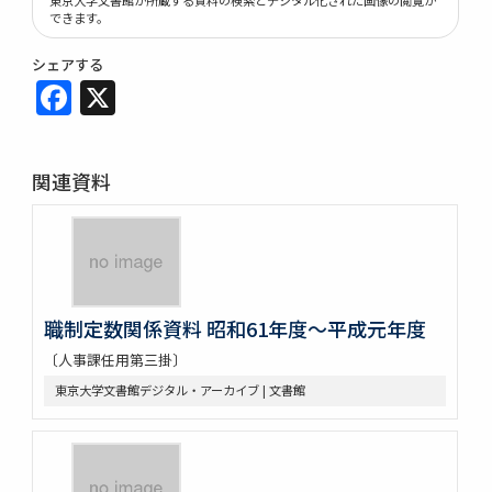
できます。
シェアする
Facebook
X
関連資料
職制定数関係資料 昭和61年度～平成元年度
〔人事課任用第三掛〕
東京大学文書館デジタル・アーカイブ | 文書館