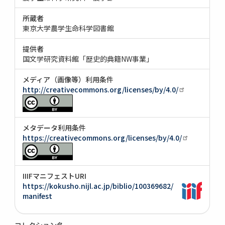
所蔵者
東京大学農学生命科学図書館
提供者
国文学研究資料館「歴史的典籍NW事業」
メディア（画像等）利用条件
http://creativecommons.org/licenses/by/4.0/
メタデータ利用条件
https://creativecommons.org/licenses/by/4.0/
IIIFマニフェストURI
https://kokusho.nijl.ac.jp/biblio/100369682/
manifest
コレクション名