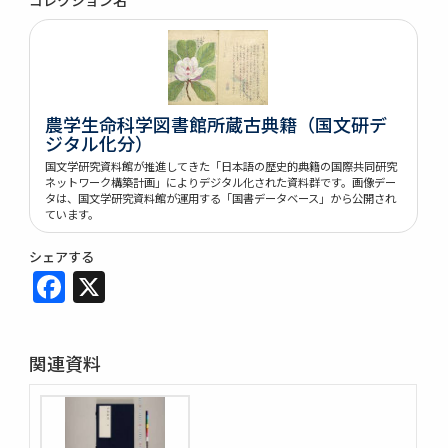
農学生命科学図書館所蔵古典籍（国文研デ
ジタル化分）
国文学研究資料館が推進してきた「日本語の歴史的典籍の国際共同研究
ネットワーク構築計画」によりデジタル化された資料群です。画像デー
タは、国文学研究資料館が運用する「国書データベース」から公開され
ています。
シェアする
Facebook
X
関連資料