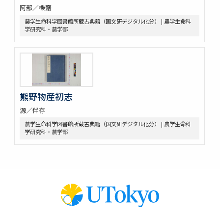
阿部／櫟齋
農学生命科学図書館所蔵古典籍（国文研デジタル化分） | 農学生命科
学研究科・農学部
熊野物産初志
源／伴存
農学生命科学図書館所蔵古典籍（国文研デジタル化分） | 農学生命科
学研究科・農学部