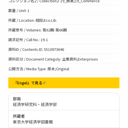
コレクション名2 / Collection2: 19_商業;19_Commerce
数量 / Unit: 1
所蔵 / Location: 経図;Eco.Lib.
所蔵巻号 / Volumes: 第62期-第66期
請求記号 / Call No.: 19-1
資料ID / Contents ID: 5510973646
資料区分 / Document Categoly: 企業資料;Enterprises
公開方法 / Media Type: 原本;Original
『Engel』で見る
部局
経済学研究科・経済学部
所蔵者
東京大学経済学図書館