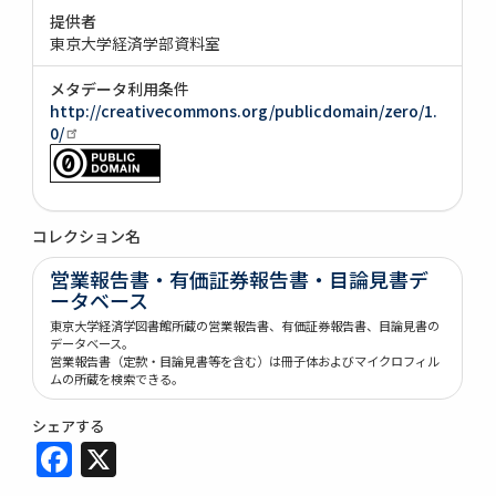
提供者
東京大学経済学部資料室
メタデータ利用条件
http://creativecommons.org/publicdomain/zero/1.
0/
コレクション名
営業報告書・有価証券報告書・目論見書デ
ータベース
東京大学経済学図書館所蔵の営業報告書、有価証券報告書、目論見書の
データベース。
営業報告書（定款・目論見書等を含む）は冊子体およびマイクロフィル
ムの所蔵を検索できる。
シェアする
Facebook
X