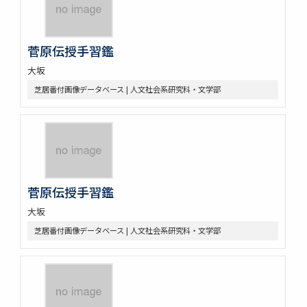
菅原伝授手習鑑
大坂
芝居番付画像データベース | 人文社会系研究科・文学部
菅原伝授手習鑑
大坂
芝居番付画像データベース | 人文社会系研究科・文学部