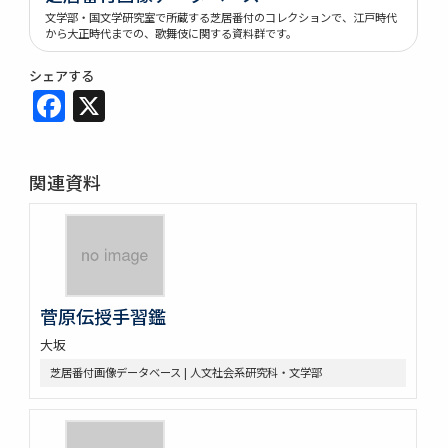
文学部・国文学研究室で所蔵する芝居番付のコレクションで、江戸時代
から大正時代までの、歌舞伎に関する資料群です。
シェアする
Facebook
X
関連資料
菅原伝授手習鑑
大坂
芝居番付画像データベース | 人文社会系研究科・文学部