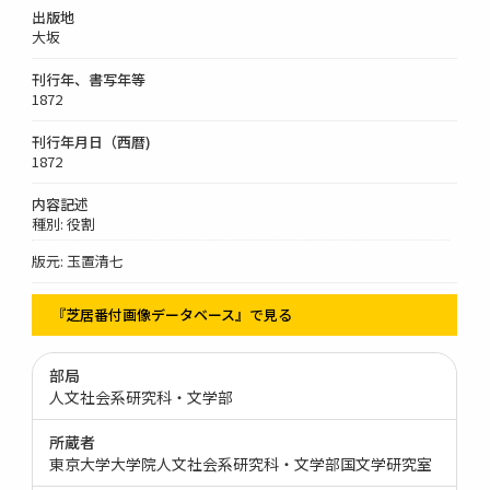
出版地
大坂
刊行年、書写年等
1872
刊行年月日（西暦)
1872
内容記述
種別: 役割
版元: 玉置清七
『芝居番付画像データベース』で見る
部局
人文社会系研究科・文学部
所蔵者
東京大学大学院人文社会系研究科・文学部国文学研究室