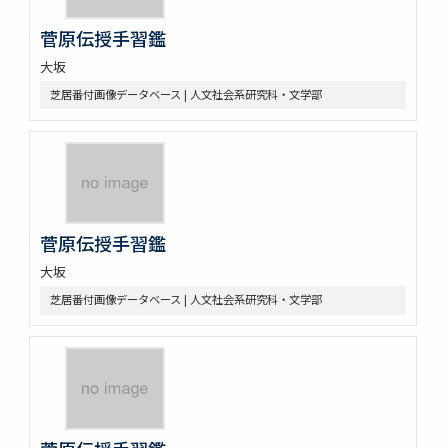
菅原伝授手習鑑
大坂
芝居番付画像データベース | 人文社会系研究科・文学部
菅原伝授手習鑑
大坂
芝居番付画像データベース | 人文社会系研究科・文学部