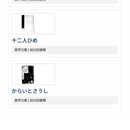
十二人ひめ
霞亭文庫 | 総合図書館
からいとさうし
霞亭文庫 | 総合図書館