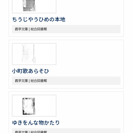
ちうじやうひめの本地
霞亭文庫 | 総合図書館
小町歌あらそひ
霞亭文庫 | 総合図書館
ゆきをんな物かたり
霞亭文庫 | 総合図書館