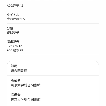
A00:霞亭:42
タイトル
火おけのさうし
分類
御伽草子
請求記号
E22:776:42
A00:霞亭:42
部局
総合図書館
所蔵者
東京大学総合図書館
提供者
東京大学総合図書館