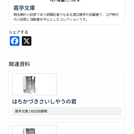
霞亭文庫
明治期の小説家であり新聞記者でもある渡辺霞亭の旧蔵書で、江戸時代
の小説類と演劇書を中心としたコレクションです。
シェアする
Facebook
X
関連資料
はちかづきさいしやうの君
霞亭文庫 | 総合図書館