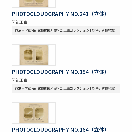
PHOTOCLOUDGRAPHY NO.241（立体）
阿部正直
東京大学総合研究博物館所蔵阿部正直コレクション | 総合研究博物館
PHOTOCLOUDGRAPHY NO.154（立体）
阿部正直
東京大学総合研究博物館所蔵阿部正直コレクション | 総合研究博物館
PHOTOCLOUDGRAPHY NO.164（立体）