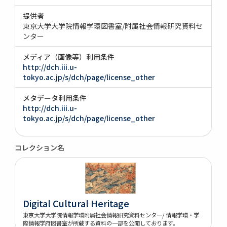
提供者
東京大学大学院情報学環図書室/附属社会情報研究資料セ
ンター
メディア（画像等）利用条件
http://dch.iii.u-
tokyo.ac.jp/s/dch/page/license_other
メタデータ利用条件
http://dch.iii.u-
tokyo.ac.jp/s/dch/page/license_other
コレクション名
Digital Cultural Heritage
東京大学大学院情報学環附属社会情報研究資料センター/ 情報学環・学
際情報学府図書室が所蔵する資料の一部を公開しております。