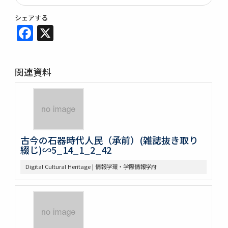
シェアする
Facebook
X
関連資料
古今の石器時代人民（承前）(雑誌抜き取り
綴じ)∽5_14_1_2_42
Digital Cultural Heritage | 情報学環・学際情報学府