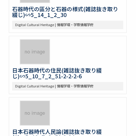
石器時代の區分と石器の様式(雑誌抜き取り
綴じ)∽5_14_1_2_30
Digital Cultural Heritage | 情報学環・学際情報学府
日本石器時代の住民(雑誌抜き取り綴
じ)∽5_10_7_2_51-2-2-2-6
Digital Cultural Heritage | 情報学環・学際情報学府
日本石器時代人民論(雑誌抜き取り綴