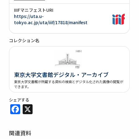
IIIFマニフェストURI
https://uta.u-
tokyo.ac.jp/uta/iiif/17818/manifest
コレクション名
東京大学文書館デジタル・アーカイブ
東京大学文書館が所蔵する資料の検索とデジタル化された画像の閲覧が
できます。
シェアする
Facebook
X
関連資料