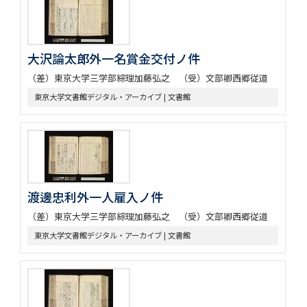
大沢論太郎外一名賞金交付ノ件
（差）東京大学三学部綜理加藤弘之 （受）文部卿西郷従道
東京大学文書館デジタル・アーカイブ | 文書館
渡邊忠利外一人雇入ノ件
（差）東京大学三学部綜理加藤弘之 （受）文部卿西郷従道
東京大学文書館デジタル・アーカイブ | 文書館