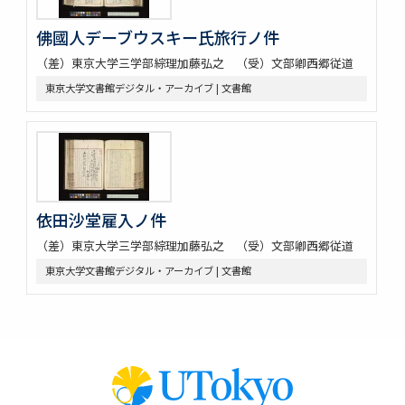
佛國人デーブウスキー氏旅行ノ件
（差）東京大学三学部綜理加藤弘之 （受）文部卿西郷従道
東京大学文書館デジタル・アーカイブ | 文書館
依田沙堂雇入ノ件
（差）東京大学三学部綜理加藤弘之 （受）文部卿西郷従道
東京大学文書館デジタル・アーカイブ | 文書館