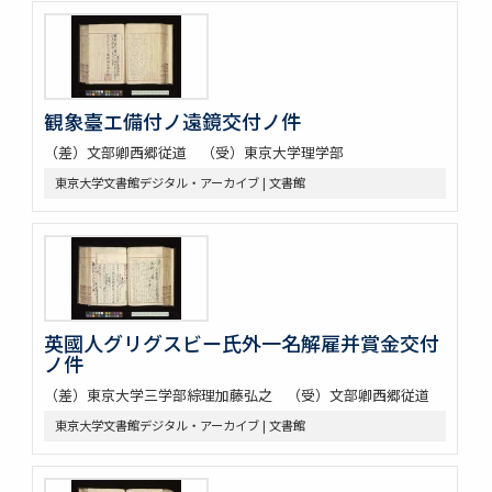
観象臺エ備付ノ遠鏡交付ノ件
（差）文部卿西郷従道 （受）東京大学理学部
東京大学文書館デジタル・アーカイブ | 文書館
英國人グリグスビー氏外一名解雇并賞金交付
ノ件
（差）東京大学三学部綜理加藤弘之 （受）文部卿西郷従道
東京大学文書館デジタル・アーカイブ | 文書館