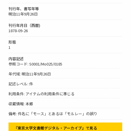
刊行年、書写年等
明治11年9月26日
刊行年月日（西暦)
1878-09-26
形態
1
内容記述
参照コード: S0001/Mo025/0185
年代域: 明治11年9月26日
記述レベル: 件
利用条件: アイテムの利用条件に準じる
収蔵情報: 本郷
備考: 件名に「モース」とあるは「モルレー」の誤り
『東京大学文書館デジタル・アーカイブ』で見る