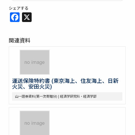
シェアする
Facebook
X
関連資料
運送保険特約書 (東京海上、住友海上、日新
火災、安田火災)
山一證券資料(第一次寄贈分) | 経済学研究科・経済学部