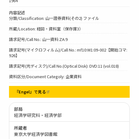
1964
内容記述
分類/Classification: 山一證券資料(その2) ファイル
所蔵/Location: 経図・資料室（保存庫3）
請求記号/Call No.: 山一資料:ZA:9
請求記号(マイクロフィルム)/Call No.: mf10:W1:09-002【開始コマ:
926】
請求記号(光ディスク)/Call No.(Optical Disk): DVD:11 (vol.018)
資料区分/Document Categoly: 企業資料
『Engel』で見る
部局
経済学研究科・経済学部
所蔵者
東京大学経済学図書館