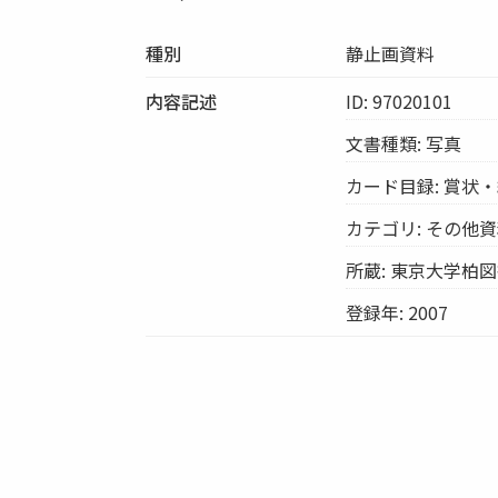
種別
静止画資料
内容記述
ID: 97020101
文書種類: 写真
カード目録: 賞状
カテゴリ: その他
所蔵: 東京大学柏
登録年: 2007