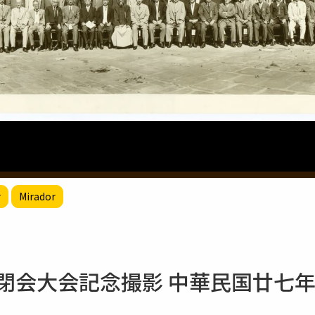
r
Mirador
会閉会大会記念撮影 中華民国廿七