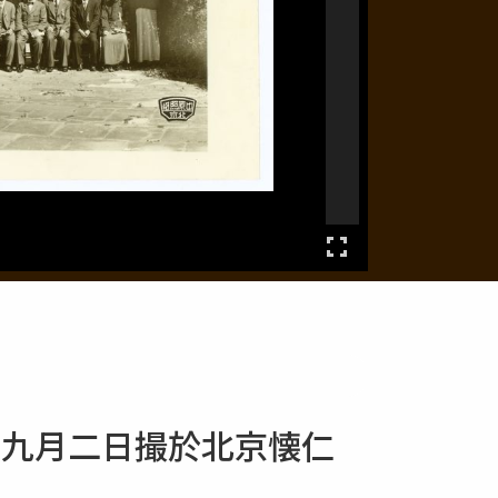
年九月二日撮於北京懐仁