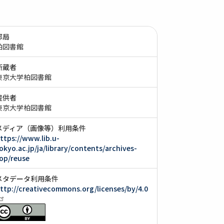
部局
柏図書館
所蔵者
東京大学柏図書館
提供者
東京大学柏図書館
メディア（画像等）利用条件
ttps://www.lib.u-
okyo.ac.jp/ja/library/contents/archives-
op/reuse
メタデータ利用条件
ttp://creativecommons.org/licenses/by/4.0