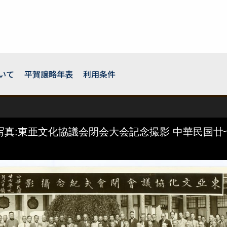
いて
平賀譲略年表
利用条件