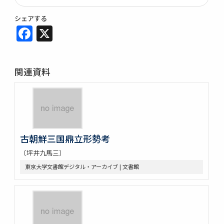
シェアする
Facebook
X
関連資料
古朝鮮三国鼎立形勢考
〔坪井九馬三〕
東京大学文書館デジタル・アーカイブ | 文書館