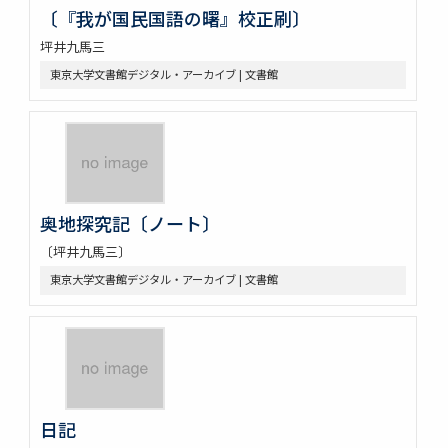
〔『我が国民国語の曙』校正刷〕
坪井九馬三
東京大学文書館デジタル・アーカイブ | 文書館
奥地探究記〔ノート〕
〔坪井九馬三〕
東京大学文書館デジタル・アーカイブ | 文書館
日記