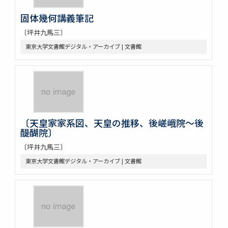
固体幾何講義筆記
〔坪井九馬三〕
東京大学文書館デジタル・アーカイブ | 文書館
〔天皇家家系図、天皇の推移、後嵯峨院～後
醍醐院〕
〔坪井九馬三〕
東京大学文書館デジタル・アーカイブ | 文書館