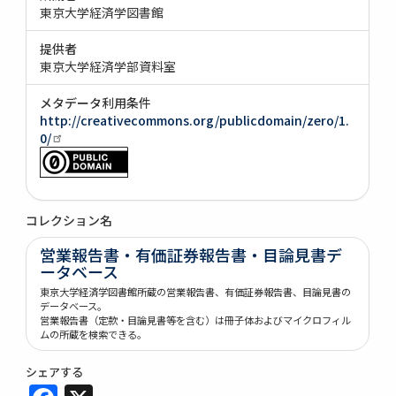
東京大学経済学図書館
提供者
東京大学経済学部資料室
メタデータ利用条件
http://creativecommons.org/publicdomain/zero/1.
0/
コレクション名
営業報告書・有価証券報告書・目論見書デ
ータベース
東京大学経済学図書館所蔵の営業報告書、有価証券報告書、目論見書の
データベース。
営業報告書（定款・目論見書等を含む）は冊子体およびマイクロフィル
ムの所蔵を検索できる。
シェアする
Facebook
X