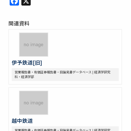
関連資料
伊予鉄道[旧]
営業報告書・有価証券報告書・目論見書データベース | 経済学研究
科・経済学部
越中鉄道
営業報告書・有価証券報告書・目論見書データベース | 経済学研究