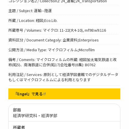
コレクション名2 / Collection2: 24_運輸;24_Transportation
主題 / Subject: 運輸--陸運
所蔵 / Location: 経図;Eco.Lib.
所蔵巻号 / Volumes: マイクロ: 11-22(大4-10), mf98:w9:116
資料区分 / Document Categoly: 企業資料;Enterprises
公開方法 / Media Type: マイクロフィルム;Microfilm
備考 / Coments: マイクロフィルムの所蔵: 経図加太電気鉄道と改
称(昭5)、南海鉄道に合併(昭17)会社番号(6集): B0762
利用注記 / Services: 原則として経済学図書館でのデジタルデータ
もしくはマイクロフィルムによる利用となります
『Engel』で見る
部局
経済学研究科・経済学部
所蔵者