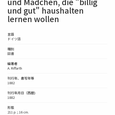
und Mädchen, die "billig
und gut" haushalten
lernen wollen
言語
ドイツ語
種別
図書
編著者
A. Riffarth
刊行年、書写年等
1882
刊行年月日（西暦)
1882
形態
211 p. ; 16 cm.