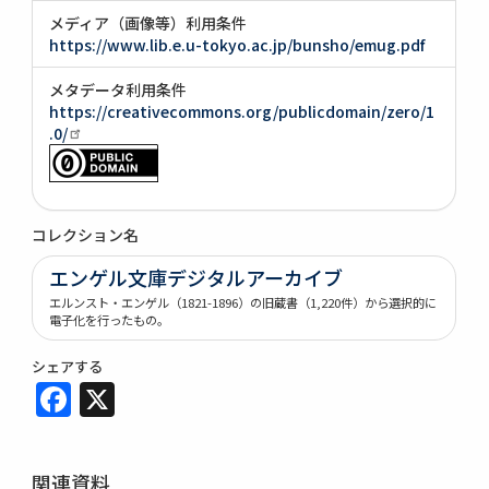
メディア（画像等）利用条件
https://www.lib.e.u-tokyo.ac.jp/bunsho/emug.pdf
メタデータ利用条件
https://creativecommons.org/publicdomain/zero/1
.0/
コレクション名
エンゲル文庫デジタルアーカイブ
エルンスト・エンゲル（1821-1896）の旧蔵書（1,220件）から選択的に
電子化を行ったもの。
シェアする
Facebook
X
関連資料