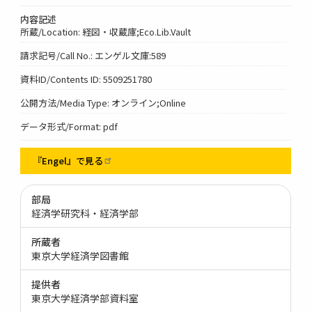
内容記述
所蔵/Location: 経図・収蔵庫;Eco.Lib.Vault
請求記号/Call No.: エンゲル文庫:589
資料ID/Contents ID: 5509251780
公開方法/Media Type: オンライン;Online
データ形式/Format: pdf
『Engel』で見る
部局
経済学研究科・経済学部
所蔵者
東京大学経済学図書館
提供者
東京大学経済学部資料室