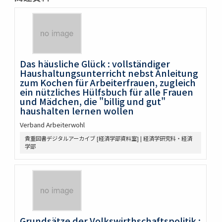
Das häusliche Glück : vollständiger
Haushaltungsunterricht nebst Anleitung
zum Kochen für Arbeiterfrauen, zugleich
ein nützliches Hülfsbuch für alle Frauen
und Mädchen, die "billig und gut"
haushalten lernen wollen
Verband Arbeiterwohl
貴重図書デジタルアーカイブ [経済学部資料室] | 経済学研究科・経済
学部
Grundsätze der Volkswirthschaftspolitik :