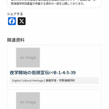
際情報学府図書室が所蔵する資料の一部を公開しております。
シェアする
Facebook
X
関連資料
夜学開始の街頭宣伝∽B-1-4-5-39
Digital Cultural Heritage | 情報学環・学際情報学府