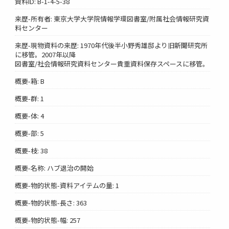
資料ID: B-1-4-5-38
来歴-所有者: 東京大学大学院情報学環図書室/附属社会情報研究資
料センター
来歴-現物資料の来歴: 1970年代後半小野秀雄邸より旧新聞研究所
に移管。2007年以降
図書室/社会情報研究資料センター貴重資料保存スペースに移管。
概要-箱: B
概要-群: 1
概要-体: 4
概要-部: 5
概要-枝: 38
概要-名称: ハブ退治の開始
概要-物的状態-資料アイテムの量: 1
概要-物的状態-長さ: 363
概要-物的状態-幅: 257