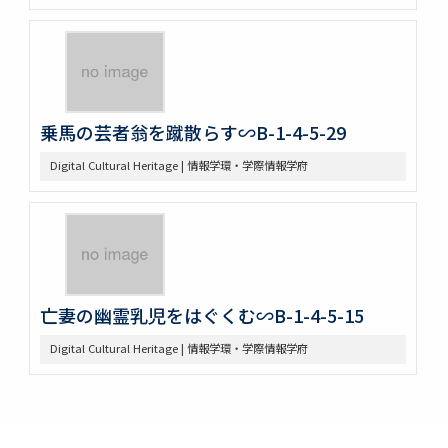
乗馬の芸者翁を蹴散らす∽B-1-4-5-29
Digital Cultural Heritage | 情報学環・学際情報学府
亡妻の幽霊乳児をはぐくむ∽B-1-4-5-15
Digital Cultural Heritage | 情報学環・学際情報学府