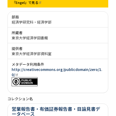
『Engel』で見る
部局
経済学研究科・経済学部
所蔵者
東京大学経済学図書館
提供者
東京大学経済学部資料室
メタデータ利用条件
http://creativecommons.org/publicdomain/zero/1.
0/
コレクション名
営業報告書・有価証券報告書・目論見書デ
ータベース