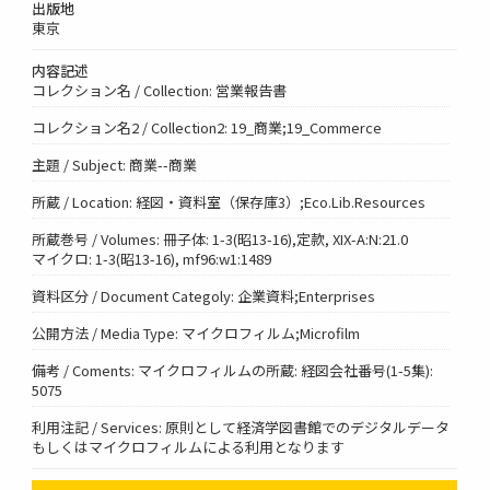
出版地
東京
内容記述
コレクション名 / Collection: 営業報告書
コレクション名2 / Collection2: 19_商業;19_Commerce
主題 / Subject: 商業--商業
所蔵 / Location: 経図・資料室（保存庫3）;Eco.Lib.Resources
所蔵巻号 / Volumes: 冊子体: 1-3(昭13-16),定款, XIX-A:N:21.0
マイクロ: 1-3(昭13-16), mf96:w1:1489
資料区分 / Document Categoly: 企業資料;Enterprises
公開方法 / Media Type: マイクロフィルム;Microfilm
備考 / Coments: マイクロフィルムの所蔵: 経図会社番号(1-5集):
5075
利用注記 / Services: 原則として経済学図書館でのデジタルデータ
もしくはマイクロフィルムによる利用となります