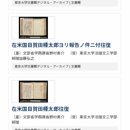
東京大学文書館デジタル・アーカイブ | 文書館
在米国目賀田種太郎ヨリ報告ノ件ニ付往復
（差）文部省学務課長野村素介 （受）東京大学法理文三学部
綜理加藤弘之
東京大学文書館デジタル・アーカイブ | 文書館
在米国目賀田種太郎往復
（差）文部省学務課長野村素介 （受）東京大学法理文三学部
綜理
東京大学文書館デジタル・アーカイブ | 文書館