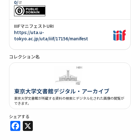
0/
IIIFマニフェストURI
https://uta.u-
tokyo.ac.jp/uta/iiif/17156/manifest
コレクション名
東京大学文書館デジタル・アーカイブ
東京大学文書館が所蔵する資料の検索とデジタル化された画像の閲覧が
できます。
シェアする
Facebook
X