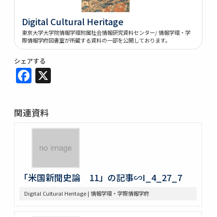
Digital Cultural Heritage
東京大学大学院情報学環附属社会情報研究資料センター/ 情報学環・学
際情報学府図書室が所蔵する資料の一部を公開しております。
シェアする
Facebook
X
関連資料
「米国新聞史論 11」の記事∽I_4_27_7
Digital Cultural Heritage | 情報学環・学際情報学府