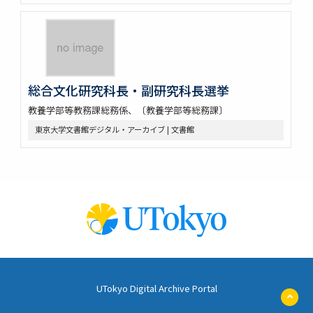
総合文化研究科長・副研究科長選挙
教養学部等教務課総務係、〔教養学部等総務課〕
東京大学文書館デジタル・アーカイブ | 文書館
UTokyo Digital Archive Portal
ペ
ー