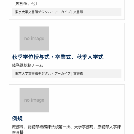
〔庶務課、他〕
東京大学文書館デジタル・アーカイブ | 文書館
秋季学位授与式・卒業式、秋季入学式
総務課総務チーム
東京大学文書館デジタル・アーカイブ | 文書館
例規
庶務課、総務部総務課法規第一掛、大学事務局、庶務部人事課
審査掛