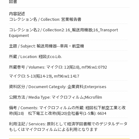
図書
内容記述
コレクション名 / Collection: 営業報告書
コレクション名2 / Collection2: 16_輸送用機器;16_Transport
Equipment
主題 / Subject: 輸送用機器--車両・航空機
所蔵 / Location: 経図;Eco.Lib.
所蔵巻号 / Volumes: マイクロ: 12(昭18), mf96:w1:0792
マイクロ: 5-13(昭14-19), mf96:w1:1417
資料区分 / Document Categoly: 企業資料;Enterprises
公開方法 / Media Type: マイクロフィルム;Microfilm
備考 / Coments: マイクロフィルムの所蔵: 経図松下航空工業と改
称(昭18) 松下電工と改称(昭20)会社番号(1-5集): 6634
利用注記 / Services: 原則として経済学図書館でのデジタルデータ
もしくはマイクロフィルムによる利用となります