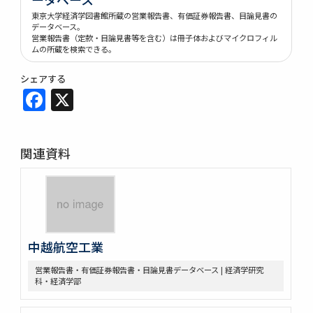
東京大学経済学図書館所蔵の営業報告書、有価証券報告書、目論見書の
データベース。
営業報告書（定款・目論見書等を含む）は冊子体およびマイクロフィル
ムの所蔵を検索できる。
シェアする
Facebook
X
関連資料
中越航空工業
営業報告書・有価証券報告書・目論見書データベース | 経済学研究
科・経済学部