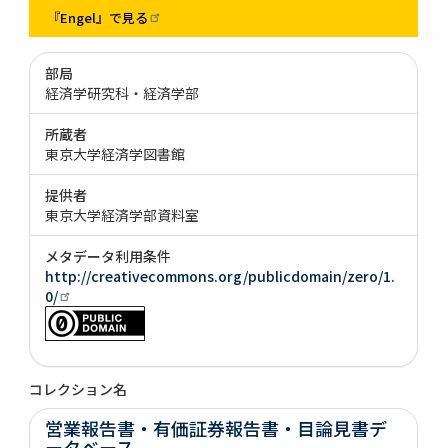
『Engel』で見る
部局
経済学研究科・経済学部
所蔵者
東京大学経済学図書館
提供者
東京大学経済学部資料室
メタデータ利用条件
http://creativecommons.org/publicdomain/zero/1.
0/
コレクション名
営業報告書・有価証券報告書・目論見書デ
ータベース