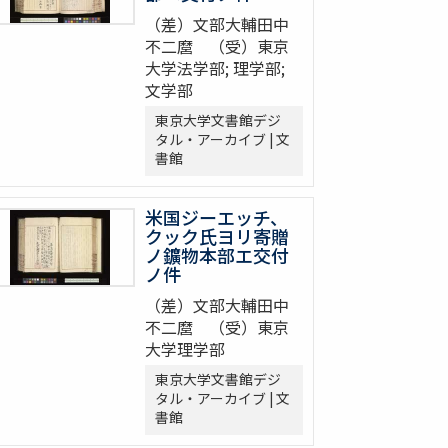
（差）文部大輔田中
不二麿 （受）東京
大学法学部; 理学部;
文学部
東京大学文書館デジ
タル・アーカイブ | 文
書館
米国ジーエッチ、
クック氏ヨリ寄贈
ノ鑛物本部エ交付
ノ件
（差）文部大輔田中
不二麿 （受）東京
大学理学部
東京大学文書館デジ
タル・アーカイブ | 文
書館