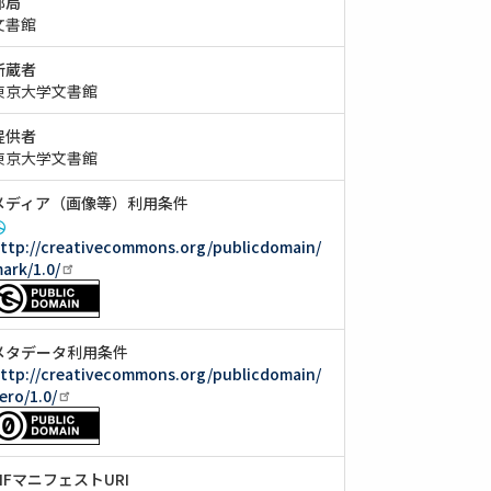
部局
文書館
所蔵者
東京大学文書館
提供者
東京大学文書館
メディア（画像等）利用条件
ttp://creativecommons.org/publicdomain/
ark/1.0/
メタデータ利用条件
ttp://creativecommons.org/publicdomain/
ero/1.0/
IIIFマニフェストURI