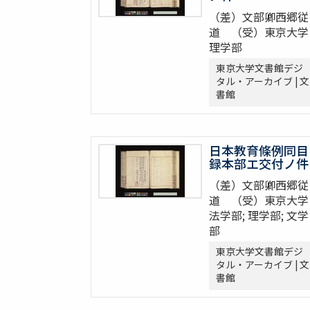
（差）文部卿西郷従
道 （受）東京大学
理学部
東京大学文書館デジ
タル・アーカイブ | 文
書館
日本教育條例同目
録本部エ交付ノ件
（差）文部卿西郷従
道 （受）東京大学
法学部; 理学部; 文学
部
東京大学文書館デジ
タル・アーカイブ | 文
書館