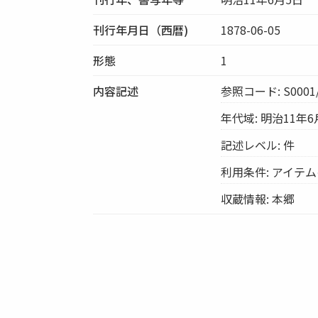
刊行年月日（西暦)
1878-06-05
形態
1
内容記述
参照コード: S0001/
年代域: 明治11年6
記述レベル: 件
利用条件: アイテ
収蔵情報: 本郷