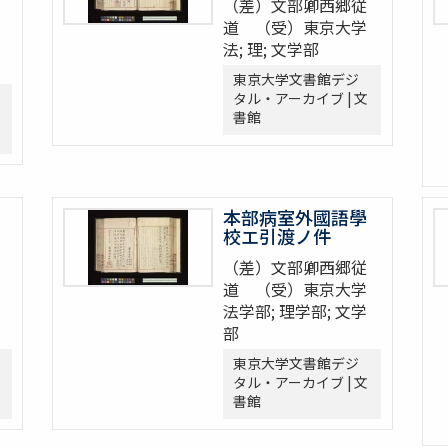
（差）文部卿西郷従
道 （受）東京大学
法; 理; 文学部
東京大学文書館デジ
タル・アーカイブ | 文
書館
本部病室外國語學
校エ引渡ノ件
（差）文部卿西郷従
道 （受）東京大学
法学部; 理学部; 文学
部
東京大学文書館デジ
タル・アーカイブ | 文
書館