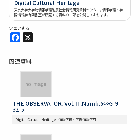
Digital Cultural Heritage
東京大学大学院情報学環附属社会情報研究資料センター/ 情報学環・学
際情報学府図書室が所蔵する資料の一部を公開しております。
シェアする
Facebook
X
関連資料
THE OBSERVATOR. Vol.Ⅱ.Numb.5∽G-9-
32-5
Digital Cultural Heritage | 情報学環・学際情報学府