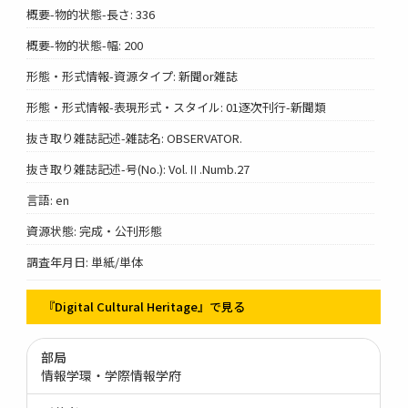
概要-物的状態-長さ: 336
概要-物的状態-幅: 200
形態・形式情報-資源タイプ: 新聞or雑誌
形態・形式情報-表現形式・スタイル: 01逐次刊行-新聞類
抜き取り雑誌記述-雑誌名: OBSERVATOR.
抜き取り雑誌記述-号(No.): Vol.Ⅱ.Numb.27
言語: en
資源状態: 完成・公刊形態
調査年月日: 単紙/単体
『Digital Cultural Heritage』で見る
部局
情報学環・学際情報学府