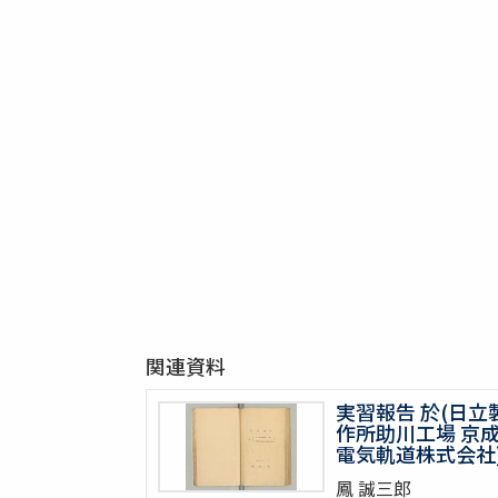
関連資料
実習報告 於(日立
作所助川工場 京
電気軌道株式会社
鳳 誠三郎