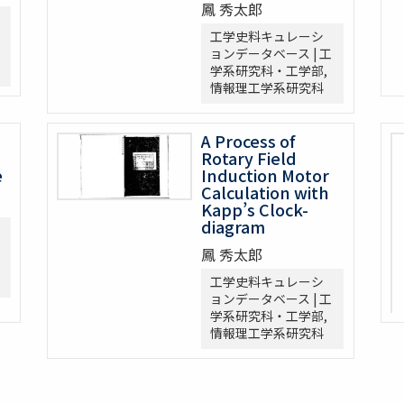
鳳 秀太郎
工学史料キュレーシ
ョンデータベース | 工
学系研究科・工学部,
情報理工学系研究科
A Process of
Rotary Field
e
Induction Motor
Calculation with
Kapp’s Clock-
diagram
鳳 秀太郎
工学史料キュレーシ
ョンデータベース | 工
学系研究科・工学部,
情報理工学系研究科