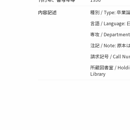
内容記述
種別 / Type: 卒業論文
言語 / Language: 
専攻 / Departme
注記 / Note: 
請求記号 / Call Num
所蔵図書室 / Holding
Library