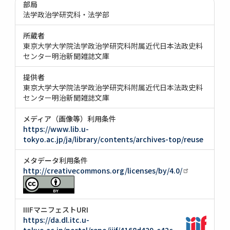
部局
法学政治学研究科・法学部
所蔵者
東京大学大学院法学政治学研究科附属近代日本法政史料
センター明治新聞雑誌文庫
提供者
東京大学大学院法学政治学研究科附属近代日本法政史料
センター明治新聞雑誌文庫
メディア（画像等）利用条件
https://www.lib.u-
tokyo.ac.jp/ja/library/contents/archives-top/reuse
メタデータ利用条件
http://creativecommons.org/licenses/by/4.0/
IIIFマニフェストURI
https://da.dl.itc.u-
tokyo.ac.jp/portal/repo/iiif/4168d429-c42c-