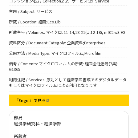
コレクション名2 / Collection2: 29_サービス;29_Service
主題 / Subject: サービス
所蔵 / Location: 経図;Eco.Lib.
所蔵巻号 / Volumes: マイクロ: 11-14,18-21(昭12-18), mf02:w3:90
資料区分 / Document Categoly: 企業資料;Enterprises
公開方法 / Media Type: マイクロフィルム;Microfilm
備考 / Coments: マイクロフィルムの所蔵: 経図会社番号(7集):
G1365
利用注記 / Services: 原則として経済学図書館でのデジタルデータ
もしくはマイクロフィルムによる利用となります
『Engel』で見る
部局
経済学研究科・経済学部
所蔵者