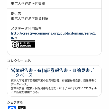
東京大学経済学図書館
提供者
東京大学経済学部資料室
メタデータ利用条件
http://creativecommons.org/publicdomain/zero/1.
0/
コレクション名
営業報告書・有価証券報告書・目論見書デ
ータベース
東京大学経済学図書館所蔵の営業報告書、有価証券報告書、目論見書の
データベース。
営業報告書（定款・目論見書等を含む）は冊子体およびマイクロフィル
ムの所蔵を検索できる。
シェアする
Facebook
X