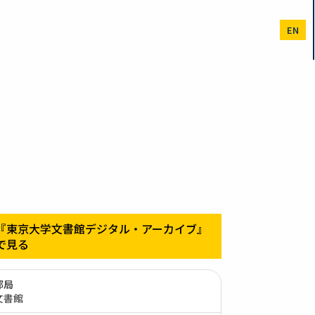
EN
『東京大学文書館デジタル・アーカイブ』
で見る
部局
文書館