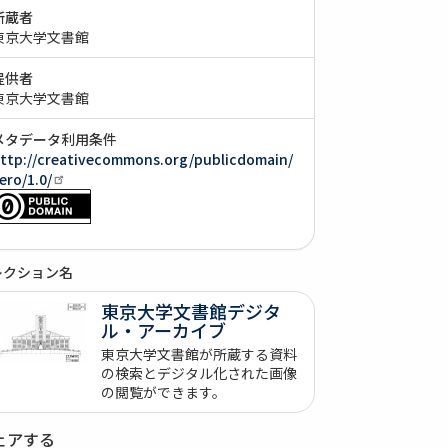
所蔵者
東京大学文書館
提供者
東京大学文書館
メタデータ利用条件
ttp://creativecommons.org/publicdomain/
ero/1.0/
レクション名
東京大学文書館デジタ
ル・アーカイブ
東京大学文書館が所蔵する資料
の検索とデジタル化された画像
の閲覧ができます。
ェアする