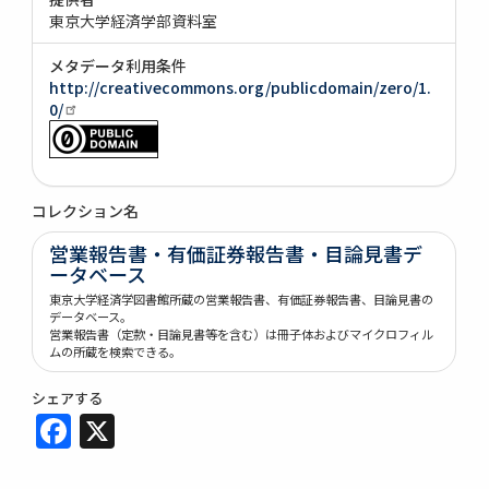
東京大学経済学部資料室
メタデータ利用条件
http://creativecommons.org/publicdomain/zero/1.
0/
コレクション名
営業報告書・有価証券報告書・目論見書デ
ータベース
東京大学経済学図書館所蔵の営業報告書、有価証券報告書、目論見書の
データベース。
営業報告書（定款・目論見書等を含む）は冊子体およびマイクロフィル
ムの所蔵を検索できる。
シェアする
Facebook
X