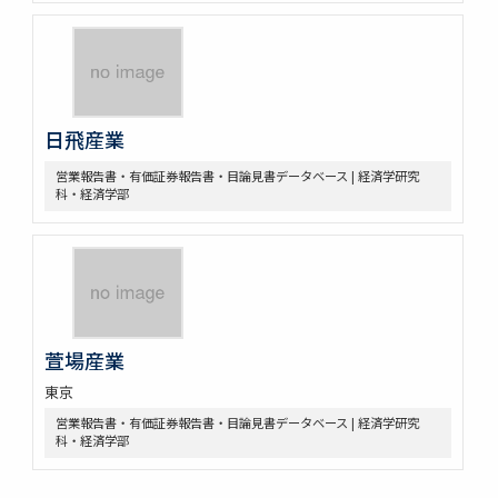
日飛産業
営業報告書・有価証券報告書・目論見書データベース | 経済学研究
科・経済学部
萱場産業
東京
営業報告書・有価証券報告書・目論見書データベース | 経済学研究
科・経済学部