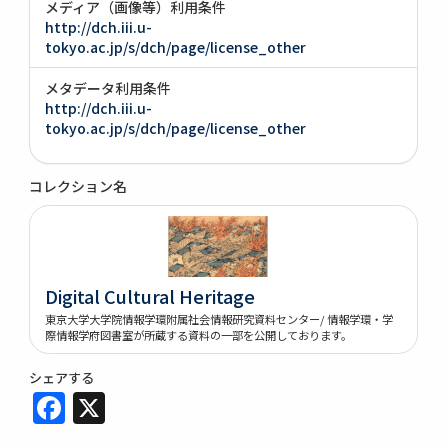
メディア（画像等）利用条件
http://dch.iii.u-
tokyo.ac.jp/s/dch/page/license_other
メタデータ利用条件
http://dch.iii.u-
tokyo.ac.jp/s/dch/page/license_other
コレクション名
Digital Cultural Heritage
東京大学大学院情報学環附属社会情報研究資料センター/ 情報学環・学
際情報学府図書室が所蔵する資料の一部を公開しております。
シェアする
Facebook
X