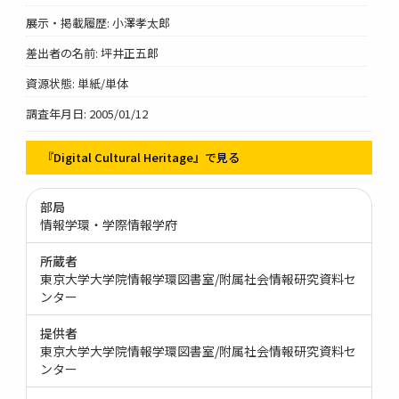
展示・掲載履歴: 小澤孝太郎
差出者の名前: 坪井正五郎
資源状態: 単紙/単体
調査年月日: 2005/01/12
『Digital Cultural Heritage』で見る
部局
情報学環・学際情報学府
所蔵者
東京大学大学院情報学環図書室/附属社会情報研究資料セ
ンター
提供者
東京大学大学院情報学環図書室/附属社会情報研究資料セ
ンター