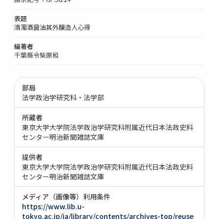
表題
清濁酒醤油其外醸造人心得
編著者
千葉縣令柴原和
部局
法学政治学研究科・法学部
所蔵者
東京大学大学院法学政治学研究科附属近代日本法政史料
センター明治新聞雑誌文庫
提供者
東京大学大学院法学政治学研究科附属近代日本法政史料
センター明治新聞雑誌文庫
メディア（画像等）利用条件
https://www.lib.u-
tokyo.ac.jp/ja/library/contents/archives-top/reuse