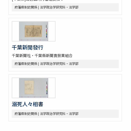
府藩県制史関係 | 法学政治学研究科・法学部
千葉新聞發行
千葉新聞社・千葉縣新聞賣捌業組合
府藩県制史関係 | 法学政治学研究科・法学部
溺死人々相書
府藩県制史関係 | 法学政治学研究科・法学部