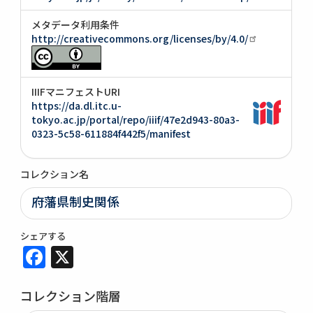
メタデータ利用条件
http://creativecommons.org/licenses/by/4.0/
IIIFマニフェストURI
https://da.dl.itc.u-
tokyo.ac.jp/portal/repo/iiif/47e2d943-80a3-
0323-5c58-611884f442f5/manifest
コレクション名
府藩県制史関係
シェアする
Facebook
X
コレクション階層