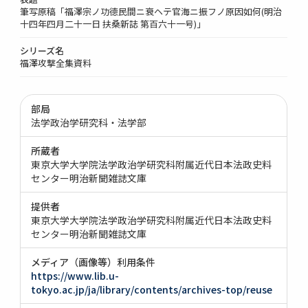
筆写原稿「福澤宗ノ功德民間ニ衰ヘテ官海ニ振フノ原因如何(明治
十四年四月二十一日 扶桑新誌 第百六十一号)」
シリーズ名
福澤攻撃全集資料
部局
法学政治学研究科・法学部
所蔵者
東京大学大学院法学政治学研究科附属近代日本法政史料
センター明治新聞雑誌文庫
提供者
東京大学大学院法学政治学研究科附属近代日本法政史料
センター明治新聞雑誌文庫
メディア（画像等）利用条件
https://www.lib.u-
tokyo.ac.jp/ja/library/contents/archives-top/reuse