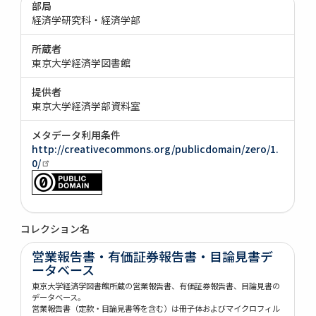
部局
経済学研究科・経済学部
所蔵者
東京大学経済学図書館
提供者
東京大学経済学部資料室
メタデータ利用条件
http://creativecommons.org/publicdomain/zero/1.
0/
コレクション名
営業報告書・有価証券報告書・目論見書デ
ータベース
東京大学経済学図書館所蔵の営業報告書、有価証券報告書、目論見書の
データベース。
営業報告書（定款・目論見書等を含む）は冊子体およびマイクロフィル