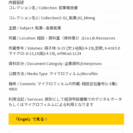
内容記述
コレクション名 / Collection: 営業報告書
コレクション名2 / Collection2: 02_鉱業;02_Mining
主題 / Subject: 鉱業--金属鉱業
所蔵 / Location: 経図・資料室（保存庫3）;Eco.Lib.Resources
所蔵巻号 / Volumes: 冊子体: 6-15 [欠:14](昭14-19),定款, II-A:N:5.0
マイクロ: 6-13,15(昭14-19), mf96:w1:1124
資料区分 / Document Categoly: 企業資料;Enterprises
公開方法 / Media Type: マイクロフィルム;Microfilm
備考 / Coments: マイクロフィルムの所蔵: 経図会社番号(1-5集):
4950
利用注記 / Services: 原則として経済学図書館でのデジタルデータ
もしくはマイクロフィルムによる利用となります
『Engel』で見る