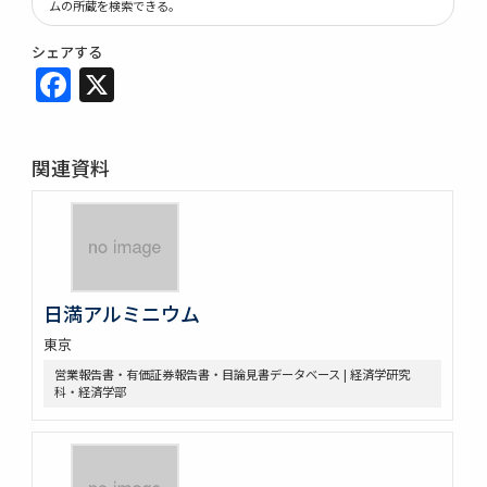
ムの所蔵を検索できる。
シェアする
Facebook
X
関連資料
日満アルミニウム
東京
営業報告書・有価証券報告書・目論見書データベース | 経済学研究
科・経済学部