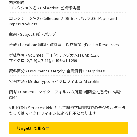
内容記述
コレクション名 / Collection: 営業報告書
コレクション名2 / Collection2: 06_紙・パルプ;06_Paper and
Paper Products
主題 / Subject: 紙・パルプ
所蔵 / Location: 経図・資料室（保存庫3）;Eco.Lib.Resources
所蔵巻号 / Volumes: 冊子体: 2,7-9(大7-11), VI:T:12.0
マイクロ: 2,7-9(大7-11), mf96:w1:1299
資料区分 / Document Categoly: 企業資料;Enterprises
公開方法 / Media Type: マイクロフィルム;Microfilm
備考 / Coments: マイクロフィルムの所蔵: 経図会社番号(1-5集):
3344
利用注記 / Services: 原則として経済学図書館でのデジタルデータ
もしくはマイクロフィルムによる利用となります
『Engel』で見る