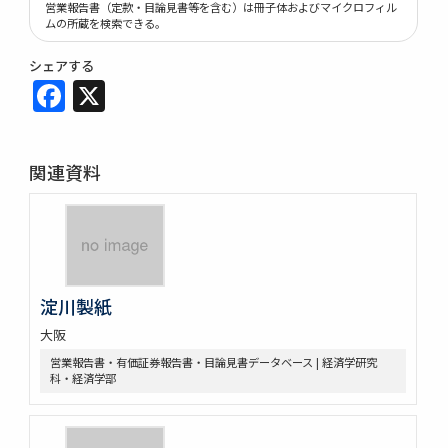
営業報告書（定款・目論見書等を含む）は冊子体およびマイクロフィル
ムの所蔵を検索できる。
シェアする
Facebook
X
関連資料
淀川製紙
大阪
営業報告書・有価証券報告書・目論見書データベース | 経済学研究
科・経済学部