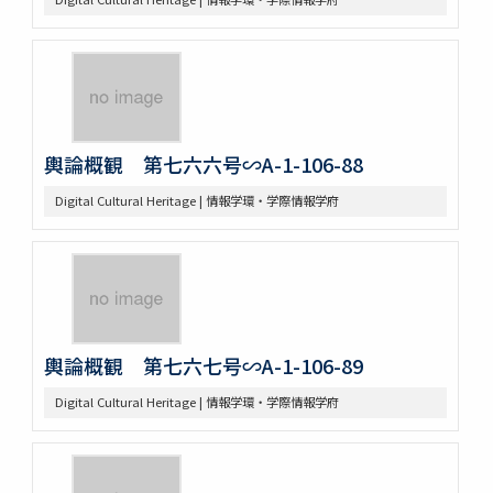
輿論概観 第七六六号∽A-1-106-88
Digital Cultural Heritage | 情報学環・学際情報学府
輿論概観 第七六七号∽A-1-106-89
Digital Cultural Heritage | 情報学環・学際情報学府