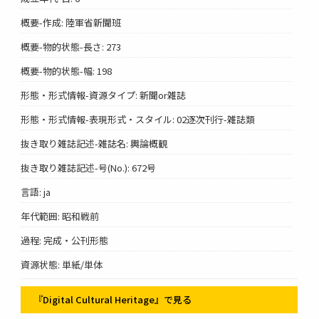
概要-作成: 陸軍省新聞班
概要-物的状態-長さ: 273
概要-物的状態-幅: 198
形態・形式情報-資源タイプ: 新聞or雑誌
形態・形式情報-表現形式・スタイル: 02逐次刊行-雑誌類
抜き取り雑誌記述-雑誌名: 輿論概観
抜き取り雑誌記述-号(No.): 672号
言語: ja
年代範囲: 昭和戦前
過程: 完成・公刊形態
資源状態: 単紙/単体
『Digital Cultural Heritage』で見る