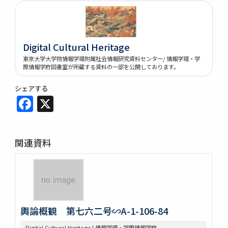
Digital Cultural Heritage
東京大学大学院情報学環附属社会情報研究資料センター/ 情報学環・学
際情報学府図書室が所蔵する資料の一部を公開しております。
シェアする
Facebook
X
関連資料
輿論概観 第七六二号∽A-1-106-84
Digital Cultural Heritage | 情報学環・学際情報学府