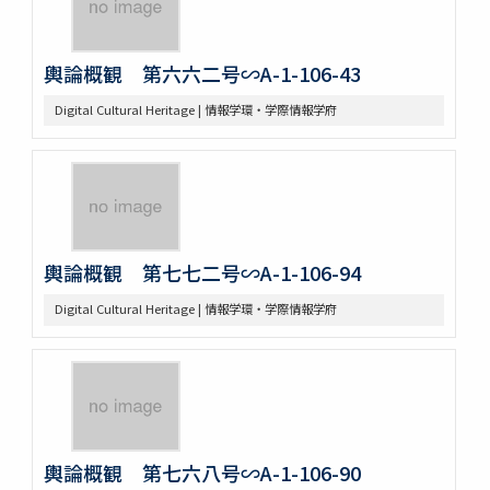
輿論概観 第六六二号∽A-1-106-43
Digital Cultural Heritage | 情報学環・学際情報学府
輿論概観 第七七二号∽A-1-106-94
Digital Cultural Heritage | 情報学環・学際情報学府
輿論概観 第七六八号∽A-1-106-90