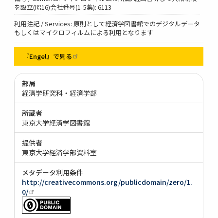
を設立(昭16)会社番号(1-5集): 6113
利用注記 / Services: 原則として経済学図書館でのデジタルデータ
もしくはマイクロフィルムによる利用となります
『Engel』で見る
部局
経済学研究科・経済学部
所蔵者
東京大学経済学図書館
提供者
東京大学経済学部資料室
メタデータ利用条件
http://creativecommons.org/publicdomain/zero/1.
0/