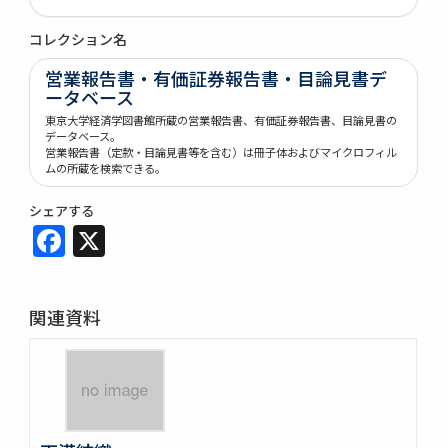
コレクション名
営業報告書・有価証券報告書・目論見書デ
ータベース
東京大学経済学図書館所蔵の営業報告書、有価証券報告書、目論見書の
データベース。
営業報告書（定款・目論見書等を含む）は冊子体およびマイクロフィル
ムの所蔵を検索できる。
シェアする
Facebook
X
関連資料