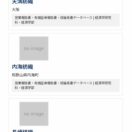
天満紡織
大阪
営業報告書・有価証券報告書・目論見書データベース | 経済学研究
科・経済学部
内海紡織
和歌山県内海町
営業報告書・有価証券報告書・目論見書データベース | 経済学研究
科・経済学部
長崎紡織