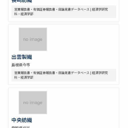
営業報告書・有価証券報告書・目論見書データベース | 経済学研究
科・経済学部
出雲製織
島根県今市
営業報告書・有価証券報告書・目論見書データベース | 経済学研究
科・経済学部
中央紡織
愛知県刈谷