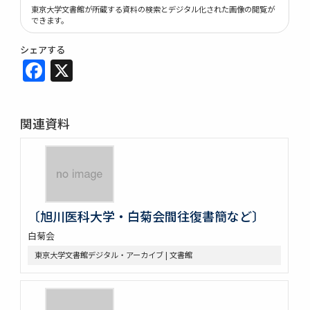
東京大学文書館が所蔵する資料の検索とデジタル化された画像の閲覧が
できます。
シェアする
Facebook
X
関連資料
〔旭川医科大学・白菊会間往復書簡など〕
白菊会
東京大学文書館デジタル・アーカイブ | 文書館