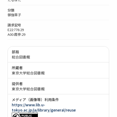
分類
御伽草子
請求記号
E22:776:29
A00:霞亭:29
部局
総合図書館
所蔵者
東京大学総合図書館
提供者
東京大学総合図書館
メディア（画像等）利用条件
https://www.lib.u-
tokyo.ac.jp/ja/library/general/reuse