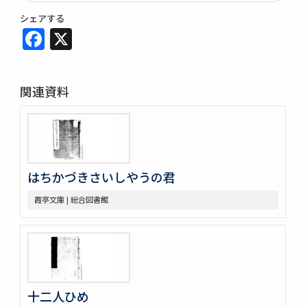
シェアする
Facebook
X
関連資料
はちかづきさいしやうの君
霞亭文庫 | 総合図書館
十二人ひめ