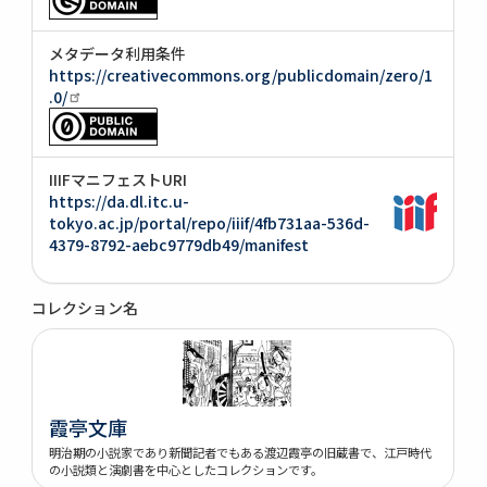
メタデータ利用条件
https://creativecommons.org/publicdomain/zero/1
.0/
IIIFマニフェストURI
https://da.dl.itc.u-
tokyo.ac.jp/portal/repo/iiif/4fb731aa-536d-
4379-8792-aebc9779db49/manifest
コレクション名
霞亭文庫
明治期の小説家であり新聞記者でもある渡辺霞亭の旧蔵書で、江戸時代
の小説類と演劇書を中心としたコレクションです。