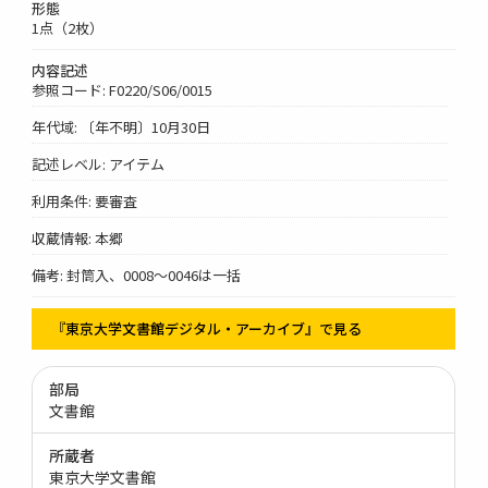
形態
1点（2枚）
内容記述
参照コード: F0220/S06/0015
年代域: 〔年不明〕10月30日
記述レベル: アイテム
利用条件: 要審査
収蔵情報: 本郷
備考: 封筒入、0008～0046は一括
『東京大学文書館デジタル・アーカイブ』で見る
部局
文書館
所蔵者
東京大学文書館