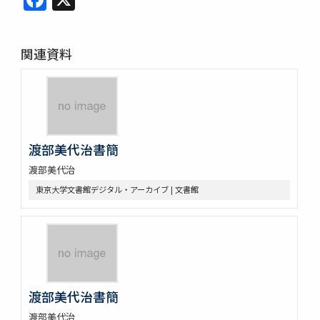
関連資料
渡部美代治書簡
渡部美代治
東京大学文書館デジタル・アーカイブ | 文書館
渡部美代治書簡
渡部美代治