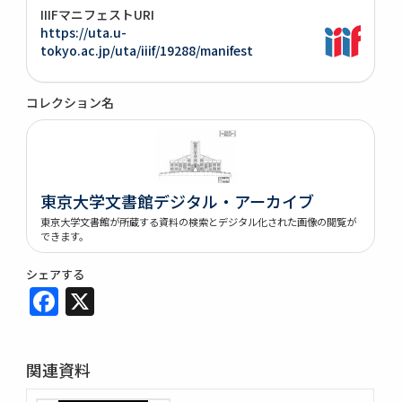
IIIFマニフェストURI
https://uta.u-
tokyo.ac.jp/uta/iiif/19288/manifest
コレクション名
東京大学文書館デジタル・アーカイブ
東京大学文書館が所蔵する資料の検索とデジタル化された画像の閲覧が
できます。
シェアする
Facebook
X
関連資料