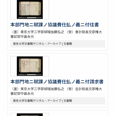
本部門地ニ賦課ノ協議費仕払ノ義ニ付往書
（差）東京大学三学部綜理加藤弘之 （受）會計局長文部権大
書記官中島永元
東京大学文書館デジタル・アーカイブ | 文書館
本部門地ニ賦課ノ協議費仕払ノ義ニ付請求書
（差）東京大学三学部綜理加藤弘之 （受）会計局長文部権大
書記官中島永元
東京大学文書館デジタル・アーカイブ | 文書館