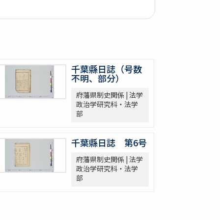
千葉縣日誌（号数
不明、部分）
府藩県制史関係 | 法学
政治学研究科・法学
部
千葉縣日誌 第6号
府藩県制史関係 | 法学
政治学研究科・法学
部