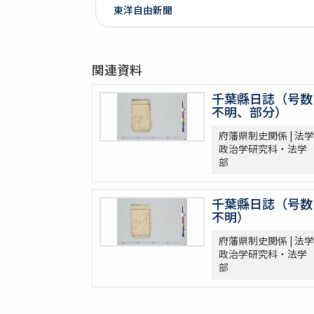
東洋自由新聞
関連資料
千葉縣日誌（号数
不明、部分）
府藩県制史関係 | 法学
政治学研究科・法学
部
千葉縣日誌（号数
不明）
府藩県制史関係 | 法学
政治学研究科・法学
部