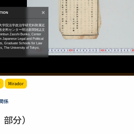
r
Mirador
関係
、部分）