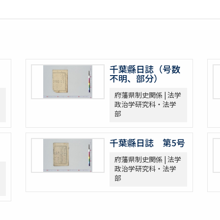
千葉縣日誌（号数
不明、部分）
府藩県制史関係 | 法学
政治学研究科・法学
部
千葉縣日誌 第5号
府藩県制史関係 | 法学
政治学研究科・法学
部